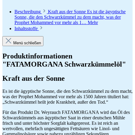
Beschreibung
Kraft aus der Sonne Es ist die ägyptische
Sonne, die den Schwarzkümmel zu dem macht, was der
Prophet Mohammed vor mehr als 1…
Mehr
Inhaltsstoffe
Menü schließen
Produktinformationen
"FATAMORGANA Schwarzkümmelöl"
Kraft aus der Sonne
Es ist die ägyptische Sonne, die den Schwarzkümmel zu dem macht,
was der Prophet Mohammed vor mehr als 1500 Jahren tituliert hat:
„Schwarzkümmel heilt jede Krankheit, außer den Tod.“
Für das Produkt Dr. Weyrauch FATAMORGANA wird das Öl des
Schwarzkümmels aus äqyptischer Saat in einer deutschen Mühle
frisch und unter höchster Sorgfalt kaltgepresst. Es ist reich an
wertvollen, mehrfach ungesättigten Fettsäuren wie Linol- und
Gammalinolsäure sowie nahezu unzähligen Sekundären