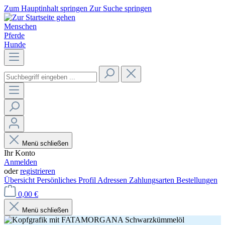
Zum Hauptinhalt springen
Zur Suche springen
Menschen
Pferde
Hunde
Menü schließen
Ihr Konto
Anmelden
oder
registrieren
Übersicht
Persönliches Profil
Adressen
Zahlungsarten
Bestellungen
0,00 €
Menü schließen