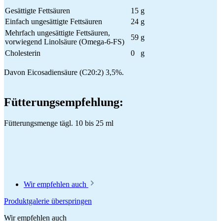
Gesättigte Fettsäuren
15
g
Einfach ungesättigte Fettsäuren
24
g
Mehrfach ungesättigte Fettsäuren,
59
g
vorwiegend Linolsäure (Omega-6-FS)
Cholesterin
0
g
Davon Eicosadiensäure (C20:2) 3,5%.
Fütterungsempfehlung:
Fütterungsmenge tägl. 10 bis 25 ml
Wir empfehlen auch
Produktgalerie überspringen
Wir empfehlen auch