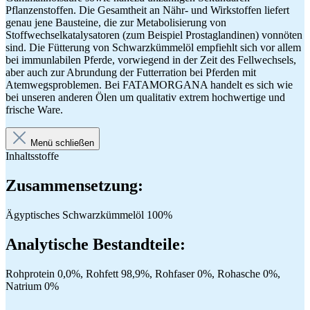
Pflanzenstoffen. Die Gesamtheit an Nähr- und Wirkstoffen liefert
genau jene Bausteine, die zur Metabolisierung von
Stoffwechselkatalysatoren (zum Beispiel Prostaglandinen) vonnöten
sind. Die Fütterung von Schwarzkümmelöl empfiehlt sich vor allem
bei immunlabilen Pferde, vorwiegend in der Zeit des Fellwechsels,
aber auch zur Abrundung der Futterration bei Pferden mit
Atemwegsproblemen. Bei FATAMORGANA handelt es sich wie
bei unseren anderen Ölen um qualitativ extrem hochwertige und
frische Ware.
Menü schließen
Inhaltsstoffe
Zusammensetzung:
Ägyptisches Schwarzkümmelöl 100%
Analytische Bestandteile:
Rohprotein 0,0%, Rohfett 98,9%, Rohfaser 0%, Rohasche 0%,
Natrium 0%