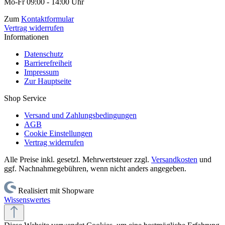
Mo-Fr 09:00 - 14:00 Uhr
Zum
Kontaktformular
Vertrag widerrufen
Informationen
Datenschutz
Barrierefreiheit
Impressum
Zur Hauptseite
Shop Service
Versand und Zahlungsbedingungen
AGB
Cookie Einstellungen
Vertrag widerrufen
Alle Preise inkl. gesetzl. Mehrwertsteuer zzgl.
Versandkosten
und
ggf. Nachnahmegebühren, wenn nicht anders angegeben.
Realisiert mit Shopware
Wissenswertes