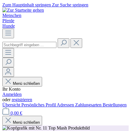
Zum Hauptinhalt springen
Zur Suche springen
Menschen
Pferde
Hunde
Menü schließen
Ihr Konto
Anmelden
oder
registrieren
Übersicht
Persönliches Profil
Adressen
Zahlungsarten
Bestellungen
0,00 €
Menü schließen