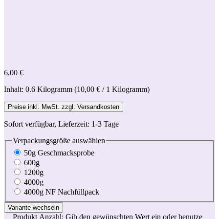
6,00 €
Inhalt:
0.6 Kilogramm
(10,00 € / 1 Kilogramm)
Preise inkl. MwSt. zzgl. Versandkosten
Sofort verfügbar, Lieferzeit: 1-3 Tage
Verpackungsgröße
auswählen
50g Geschmacksprobe
600g
1200g
4000g
4000g NF Nachfüllpack
Produkt Anzahl: Gib den gewünschten Wert ein oder benutze