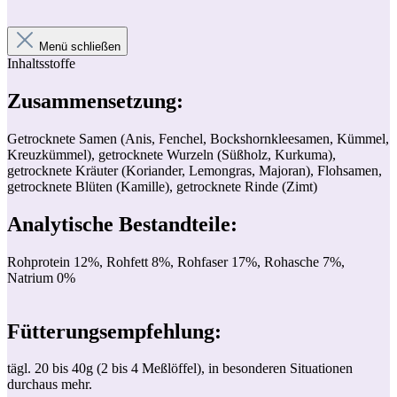
Menü schließen
Inhaltsstoffe
Zusammensetzung:
Getrocknete Samen (Anis, Fenchel, Bockshornkleesamen, Kümmel,
Kreuzkümmel), getrocknete Wurzeln (Süßholz, Kurkuma),
getrocknete Kräuter (Koriander, Lemongras, Majoran), Flohsamen,
getrocknete Blüten (Kamille), getrocknete Rinde (Zimt)
Analytische Bestandteile:
Rohprotein 12%, Rohfett 8%, Rohfaser 17%, Rohasche 7%,
Natrium 0%
Fütterungsempfehlung:
tägl. 20 bis 40g (2 bis 4 Meßlöffel), in besonderen Situationen
durchaus mehr.