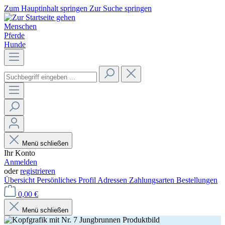
Zum Hauptinhalt springen
Zur Suche springen
Menschen
Pferde
Hunde
Menü schließen
Ihr Konto
Anmelden
oder
registrieren
Übersicht
Persönliches Profil
Adressen
Zahlungsarten
Bestellungen
0,00 €
Menü schließen