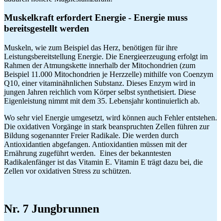
Muskelkraft erfordert Energie - Energie muss
bereitsgestellt werden
Muskeln, wie zum Beispiel das Herz, benötigen für ihre
Leistungsbereitstellung Energie. Die Energieerzeugung erfolgt im
Rahmen der Atmungskette innerhalb der Mitochondrien (zum
Beispiel 11.000 Mitochondrien je Herzzelle) mithilfe von Coenzym
Q10, einer vitaminähnlichen Substanz. Dieses Enzym wird in
jungen Jahren reichlich vom Körper selbst synthetisiert. Diese
Eigenleistung nimmt mit dem 35. Lebensjahr kontinuierlich ab.
Wo sehr viel Energie umgesetzt, wird können auch Fehler entstehen.
Die oxidativen Vorgänge in stark beanspruchten Zellen führen zur
Bildung sogenannter Freier Radikale. Die werden durch
Antioxidantien abgefangen. Antioxidantien müssen mit der
Ernährung zugeführt werden. Eines der bekanntesten
Radikalenfänger ist das Vitamin E. Vitamin E trägt dazu bei, die
Zellen vor oxidativen Stress zu schützen.
Nr. 7 Jungbrunnen