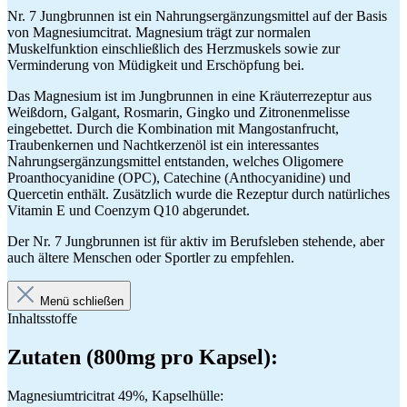
Nr. 7 Jungbrunnen ist ein Nahrungsergänzungsmittel auf der Basis
von Magnesiumcitrat. Magnesium trägt zur normalen
Muskelfunktion einschließlich des Herzmuskels sowie zur
Verminderung von Müdigkeit und Erschöpfung bei.
Das Magnesium ist im Jungbrunnen in eine Kräuterrezeptur aus
Weißdorn, Galgant, Rosmarin, Gingko und Zitronenmelisse
eingebettet. Durch die Kombination mit Mangostanfrucht,
Traubenkernen und Nachtkerzenöl ist ein interessantes
Nahrungsergänzungsmittel entstanden, welches Oligomere
Proanthocyanidine (OPC), Catechine (Anthocyanidine) und
Quercetin enthält. Zusätzlich wurde die Rezeptur durch natürliches
Vitamin E und Coenzym Q10 abgerundet.
Der Nr. 7 Jungbrunnen ist für aktiv im Berufsleben stehende, aber
auch ältere Menschen oder Sportler zu empfehlen.
Menü schließen
Inhaltsstoffe
Zutaten (800mg pro Kapsel):
Magnesiumtricitrat 49%, Kapselhülle: