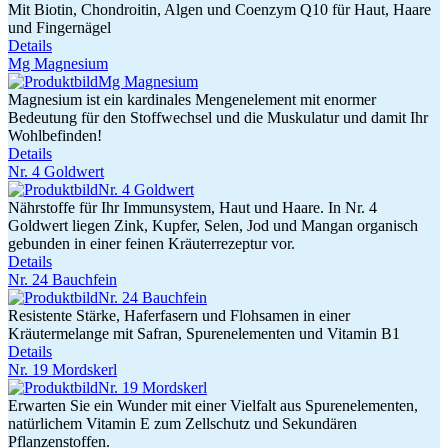
Mit Biotin, Chondroitin, Algen und Coenzym Q10 für Haut, Haare
und Fingernägel
Details
Mg Magnesium
Magnesium ist ein kardinales Mengenelement mit enormer
Bedeutung für den Stoffwechsel und die Muskulatur und damit Ihr
Wohlbefinden!
Details
Nr. 4 Goldwert
Nährstoffe für Ihr Immunsystem, Haut und Haare. In Nr. 4
Goldwert liegen Zink, Kupfer, Selen, Jod und Mangan organisch
gebunden in einer feinen Kräuterrezeptur vor.
Details
Nr. 24 Bauchfein
Resistente Stärke, Haferfasern und Flohsamen in einer
Kräutermelange mit Safran, Spurenelementen und Vitamin B1
Details
Nr. 19 Mordskerl
Erwarten Sie ein Wunder mit einer Vielfalt aus Spurenelementen,
natürlichem Vitamin E zum Zellschutz und Sekundären
Pflanzenstoffen.